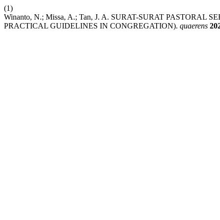
(1)
Winanto, N.; Missa, A.; Tan, J. A. SURAT-SURAT PA
PRACTICAL GUIDELINES IN CONGREGATION).
quaerens
20