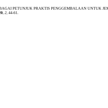
STORAL SEBAGAI PETUNJUK PRAKTIS PENGGEMBALAAN UNTUK
20
,
2
, 44-61.